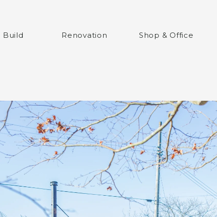
ム
 Build
Renovation
Shop & Office