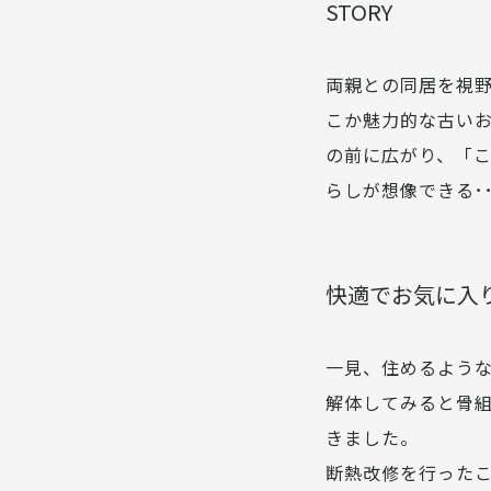
STORY
両親との同居を視
こか魅力的な古い
の前に広がり、「
らしが想像できる･
快適でお気に入
一見、住めるよう
解体してみると骨
きました。
断熱改修を行った