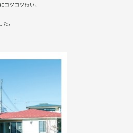
間にコツコツ行い、
した。