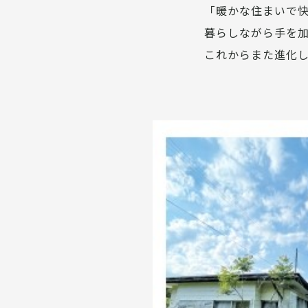
「暖かな住まいで快
暮らしながら手を
これからまた進化