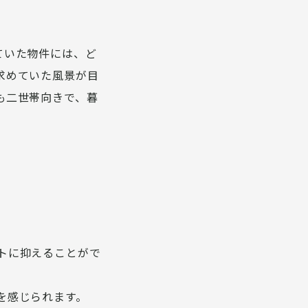
ていた物件には、ど
求めていた風景が目
も二世帯向きで、暮
トに抑えることがで
を感じられます。