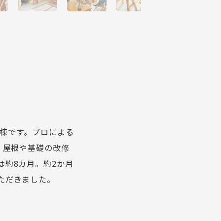
第1棟です。プロによる
。屋根や基礎の改修
約8カ月。約2か月
ただきました。