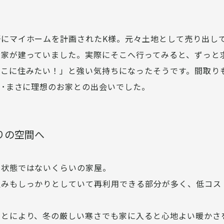
野にマイホームを計画されたK様。元々土地として売り出し
お家が建っていました。実際にそこへ行ってみると、ずっと
ここに住みたい！」と強い気持ちになったそうです。間取り
･･まさに理想のお家との出会いでした。
りの空間へ
な状態ではないくらいの家屋。
組みもしっかりとしていて再利用できる部分が多く、低コス
ことにより、冬の厳しい寒さでも家に入ると心地よい暖かさ