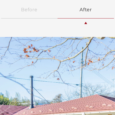
Before
After