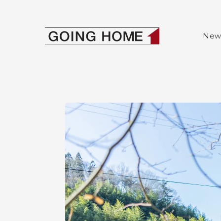
ゴーイングホー
New
本文へ移動