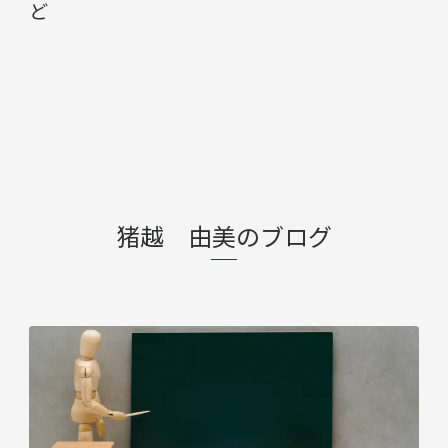
ど
猪越 由美のブログ