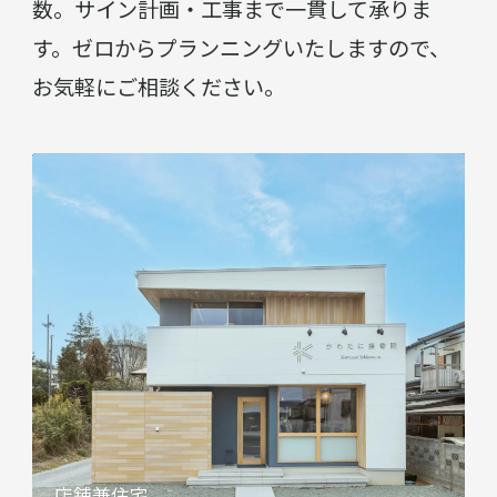
数。サイン計画・工事まで一貫して承りま
す。ゼロからプランニングいたしますので、
お気軽にご相談ください。
テナントのリノベーション
店舗兼住宅