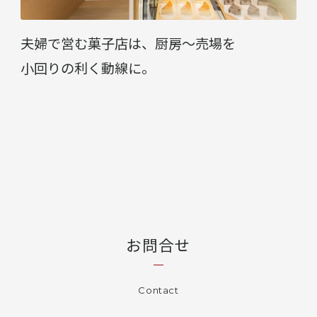
夫婦で営む菓子店は、厨房〜売場を
小回りの利く動線に。
お問合せ
Contact