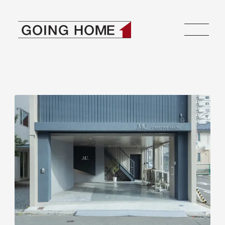
ゴーイングホーム
本文へ移動