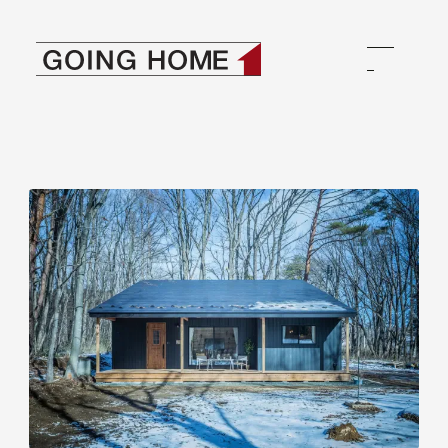
ゴーイングホーム
本文へ移動