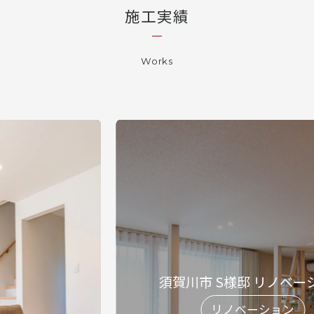
施工実績
Works
須賀川市 S様邸 リノベーション
リノベーション