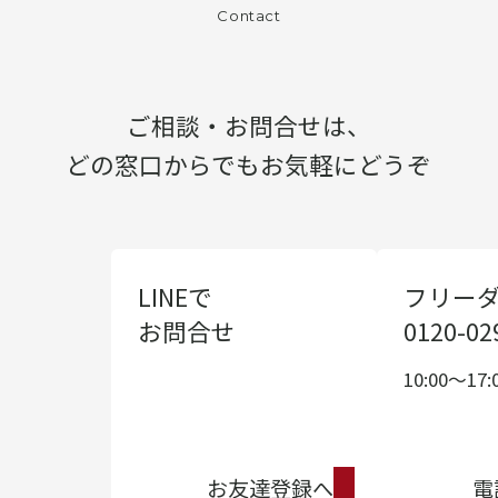
Contact
ご相談・お問合せは、
どの窓口からでもお気軽にどうぞ
LINEで
フリー
お問合せ
0120-02
10:00〜17:
お友達登録へ
電