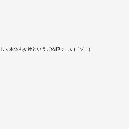
て本体も交換というご依頼でした( ´∀｀)