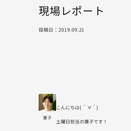
現場レポート
投稿日：
2019.09.21
こんにちは( ＾∀＾)
兼子
土曜日担当の兼子です！