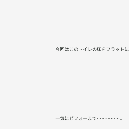
今回はこのトイレの床をフラットにし
一気にビフォーまで……………..