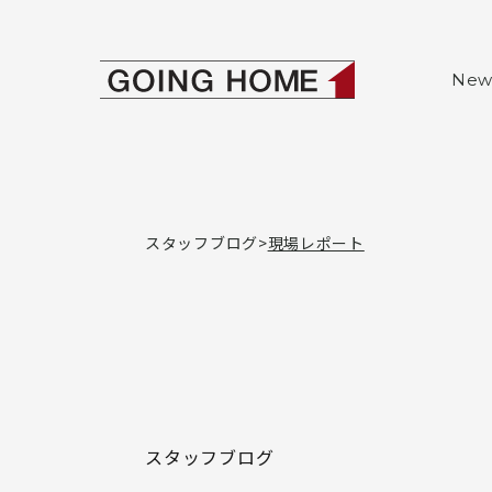
本文へ移動
ゴーイングホー
New
スタッフブログ
現場レポート
スタッフブログ