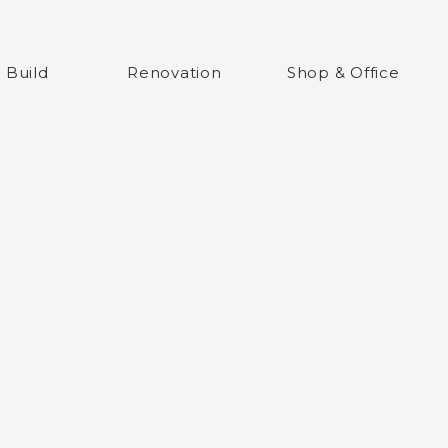
ム
 Build
Renovation
Shop & Office