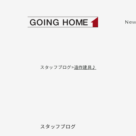
本文へ移動
ゴーイングホー
New
スタッフブログ
造作建具♪
スタッフブログ