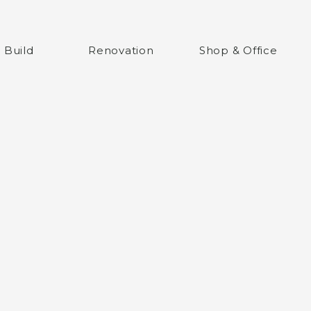
ム
 Build
Renovation
Shop & Office