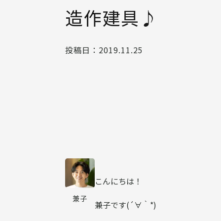
造作建具♪
投稿日：
2019.11.25
こんにちは！
兼子
兼子です(´∀｀*)