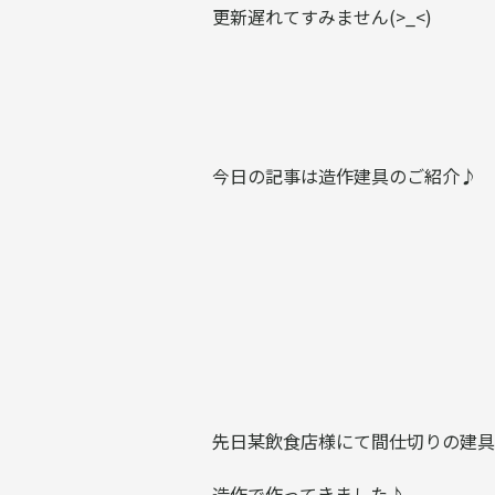
更新遅れてすみません(>_<)
今日の記事は造作建具のご紹介♪
先日某飲食店様にて間仕切りの建具
造作で作ってきました♪