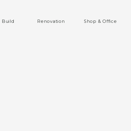
ム
 Build
Renovation
Shop & Office