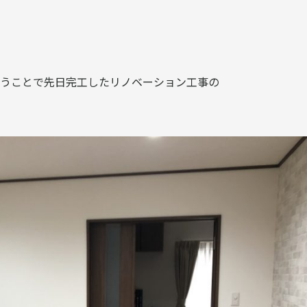
うことで先日完工したリノベーション工事の