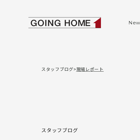
本文へ移動
ゴーイングホー
New
スタッフブログ
現場レポート
スタッフブログ