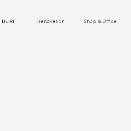
ム
 Build
Renovation
Shop & Office