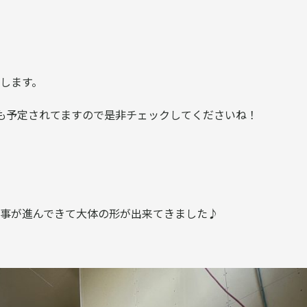
します。
も予定されてますので是非チェックしてくださいね！
事が進んできて大体の形が出来てきました♪