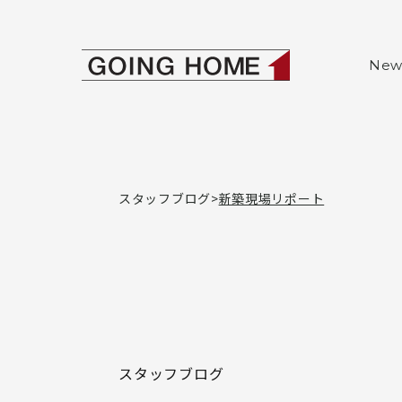
本文へ移動
ゴーイングホー
New
スタッフブログ
新築現場リポート
スタッフブログ