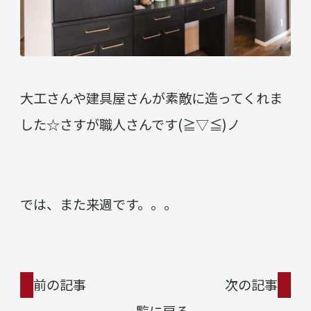
大工さんや建具屋さんが素敵に造ってくれま
した☆さすが職人さんです(≧▽≦)ノ
では、また来週です。。。
前の記事
次の記事