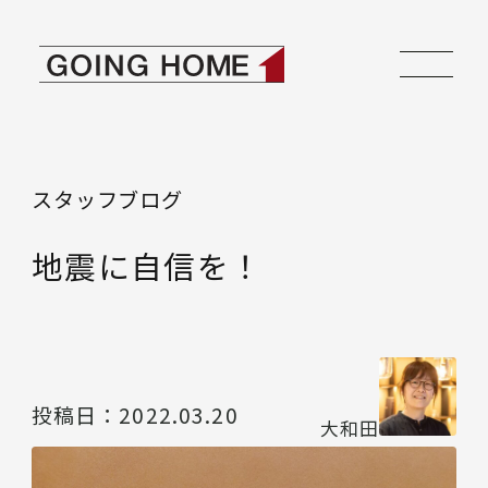
本文へ移動
ゴーイングホーム
スタッフブログ
地震に自信を！
投稿日：
2022.03.20
大和田