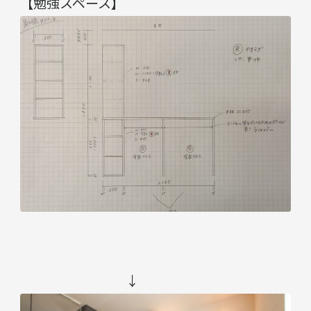
【勉強スペース】
↓