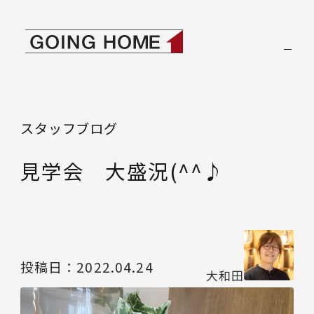
本文へ移動
ゴーイングホーム
スタッフブログ
見学会 大盛況(^^♪
投稿日：
2022.04.24
大和田