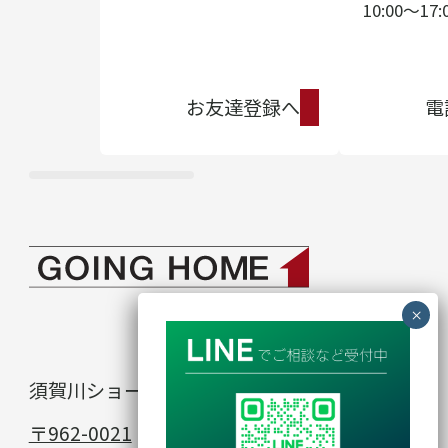
10:00〜17:
お友達登録へ
電
須賀川ショールーム
in
〒962-0021