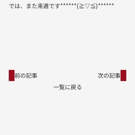
では、また来週です******(≧▽≦)******
前の記事
次の記事
一覧に戻る