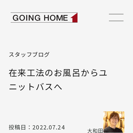
本文へ移動
ゴーイングホーム
スタッフブログ
在来工法のお風呂からユ
ニットバスへ
投稿日：
2022.07.24
大和田