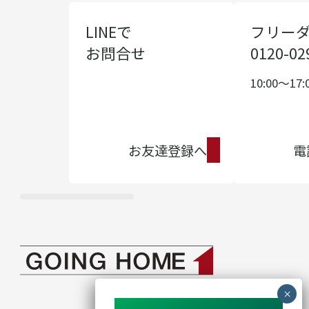
LINEで
フリー
お問合せ
0120-02
10:00〜17:
お友達登録へ
電