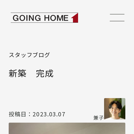
本文へ移動
ゴーイングホーム
スタッフブログ
新築 完成
投稿日：
2023.03.07
兼子