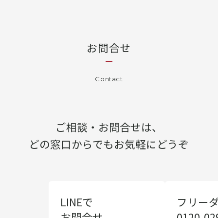
お問合せ
Contact
ご相談・お問合せは、
どの窓口からでもお気軽にどうぞ
LINEで
フリー
お問合せ
0120-02