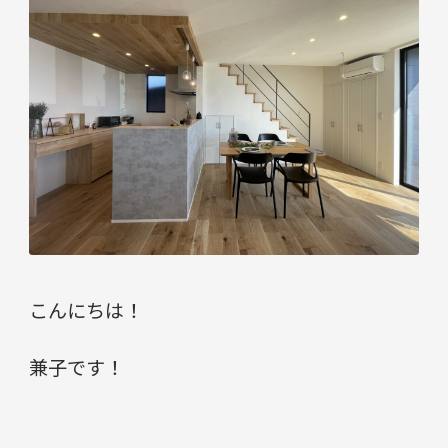
こんにちは！
兼子です！