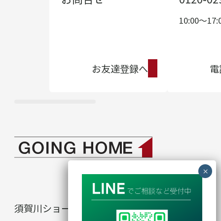
10:00〜17:
お友達登録へ
電
須賀川ショールーム
in