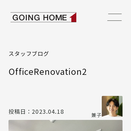
本文へ移動
ゴーイングホーム
スタッフブログ
OfficeRenovation2
投稿日：
2023.04.18
兼子