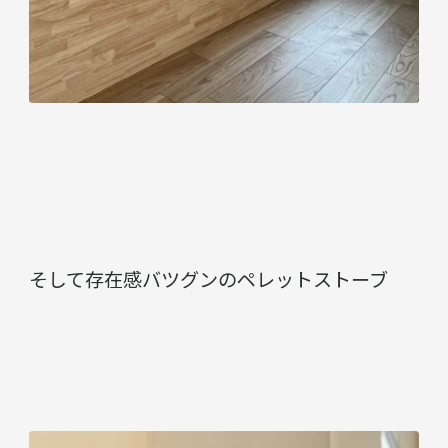
そして存在感バツグンのペレットストーブ