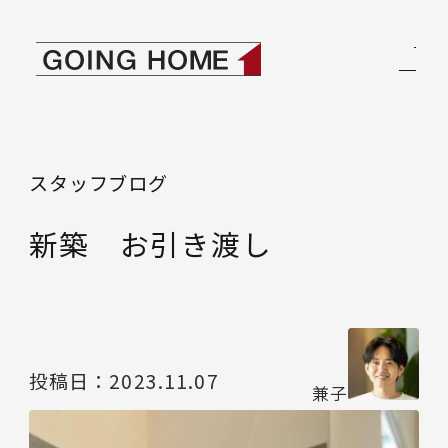
本文へ移動
ゴーイングホーム
スタッフブログ
新築 お引き渡し
投稿日：
2023.11.07
兼子