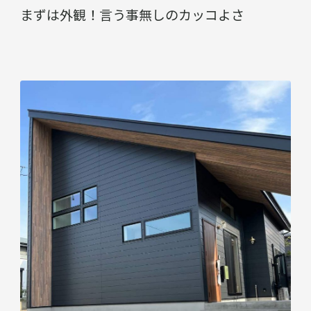
まずは外観！言う事無しのカッコよさ