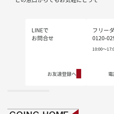
LINEで
フリー
お問合せ
0120-02
10:00〜17:
お友達登録へ
電