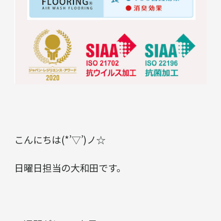
こんにちは(*’▽’)ノ☆
日曜日担当の大和田です。