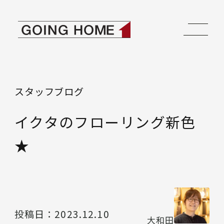
本文へ移動
ゴーイングホーム
スタッフブログ
イクタのフローリング新色
★
投稿日：
2023.12.10
大和田