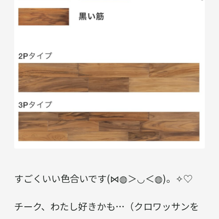
すごくいい色合いです(⋈◍＞◡＜◍)。✧♡
チーク、わたし好きかも…（クロワッサンを