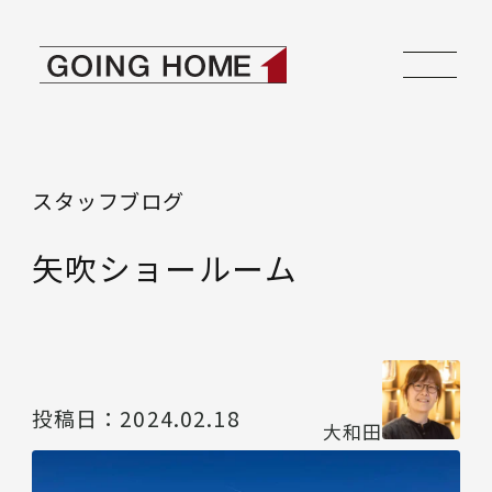
本文へ移動
ゴーイングホーム
スタッフブログ
矢吹ショールーム
投稿日：
2024.02.18
大和田