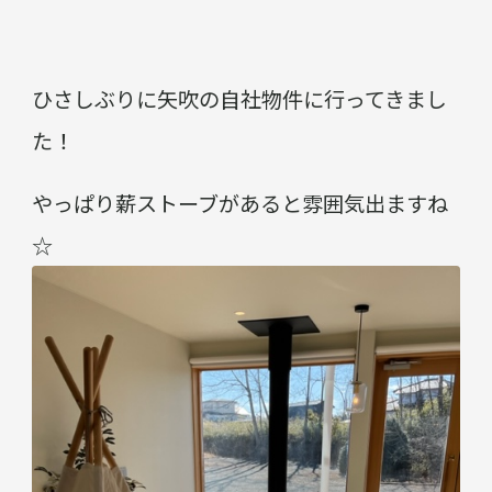
ひさしぶりに矢吹の自社物件に行ってきまし
た！
やっぱり薪ストーブがあると雰囲気出ますね
☆