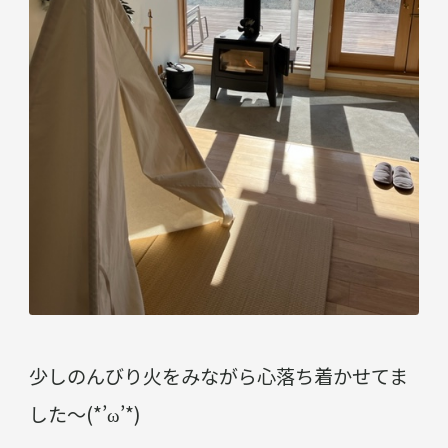
少しのんびり火をみながら心落ち着かせてま
した～(*’ω’*)