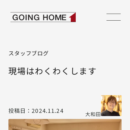
本文へ移動
ゴーイングホーム
スタッフブログ
現場はわくわくします
投稿日：
2024.11.24
大和田