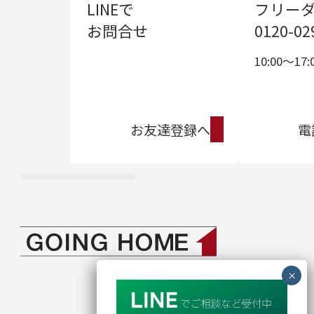
LINEで
フリー
お問合せ
0120-02
10:00〜17:
お友達登録へ
電