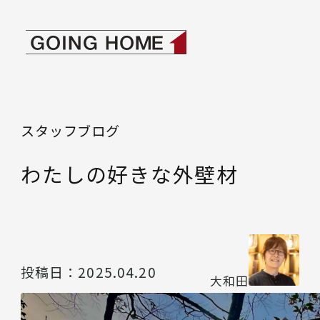
本文へ移動
ゴーイングホーム
スタッフブログ
わたしの好きな外壁材
投稿日：
2025.04.20
大和田