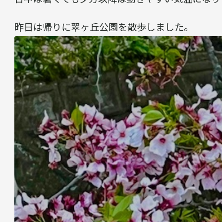
昨日は帰りに翠ヶ丘公園を散歩しました。