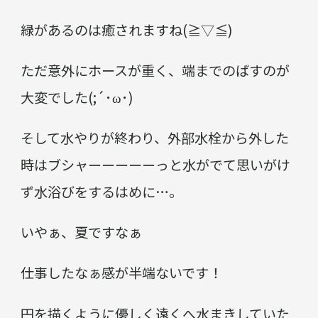
緑があるのは癒されますね(≧▽≦)
ただ意外にホースが重く、端までのばすのが
大変でした(;´･ω･)
そして水やりが終わり、外部水栓から外した
時はブシャーーーーーっと水がでて思いがけ
ず水浴びをするはめに…。
いやぁ、夏ですなぁ
仕事したなぁ感が半端ないです！
円を描くように優しく遠くへ水まきしていた