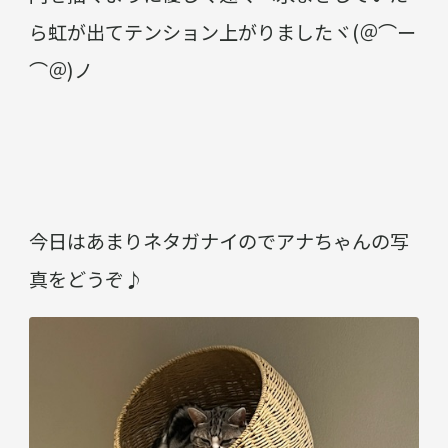
ら虹が出てテンション上がりましたヾ(＠⌒ー
⌒＠)ノ
今日はあまりネタガナイのでアナちゃんの写
真をどうぞ♪