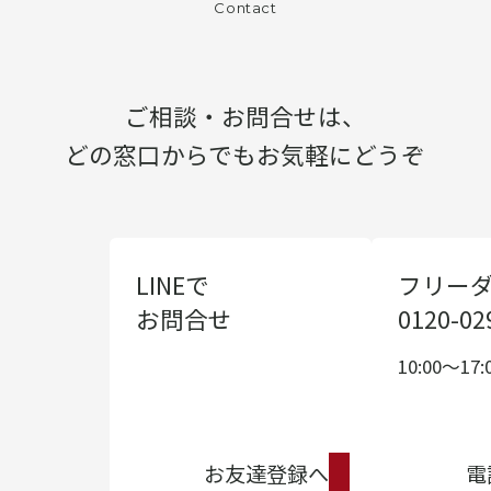
Contact
ご相談・お問合せは、
どの窓口からでもお気軽にどうぞ
LINEで
フリー
お問合せ
0120-02
10:00〜17:
お友達登録へ
電