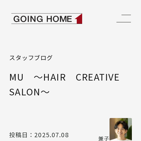
本文へ移動
ゴーイングホーム
スタッフブログ
MU ～HAIR CREATIVE
SALON～
投稿日：
2025.07.08
兼子