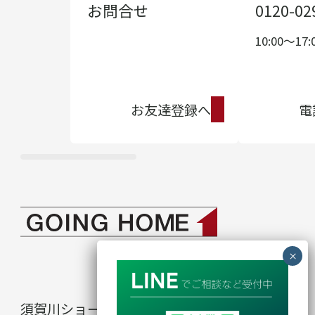
お問合せ
0120-02
10:00〜17:
お友達登録へ
電
須賀川ショールーム
in