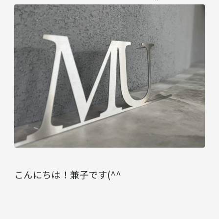
こんにちは！兼子です(^^