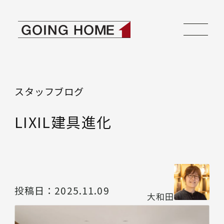
本文へ移動
ゴーイングホーム
スタッフブログ
LIXIL建具進化
投稿日：
2025.11.09
大和田