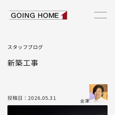
本文へ移動
ゴーイングホーム
スタッフブログ
新築工事
投稿日：
2026.05.31
金澤