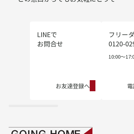
LINEで
フリー
お問合せ
0120-02
10:00〜17:
お友達登録へ
電