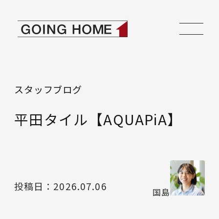
本文へ移動
ゴーイングホーム
スタッフブログ
平田タイル【AQUAPiA】
投稿日：
2026.07.06
国島