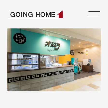
ゴーイングホーム
本文へ移動