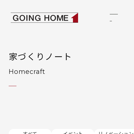
本文へ移動
ゴーイングホーム
家づくりノート
Homecraft
すべて
イベント
リノベーション