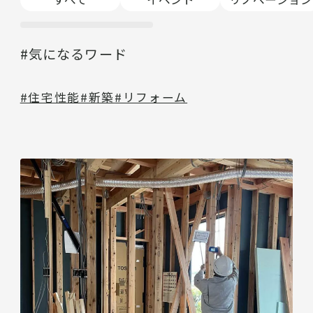
#気になるワード
#住宅性能
#新築
#リフォーム