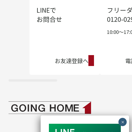
LINEで
フリー
お問合せ
0120-02
10:00〜17:
お友達登録へ
電