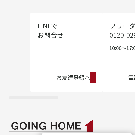
LINEで
フリー
お問合せ
0120-02
10:00〜17:
お友達登録へ
電