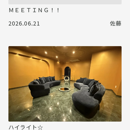
ＭＥＥＴＩＮＧ！！
2026.06.21
佐藤
ハイライト☆