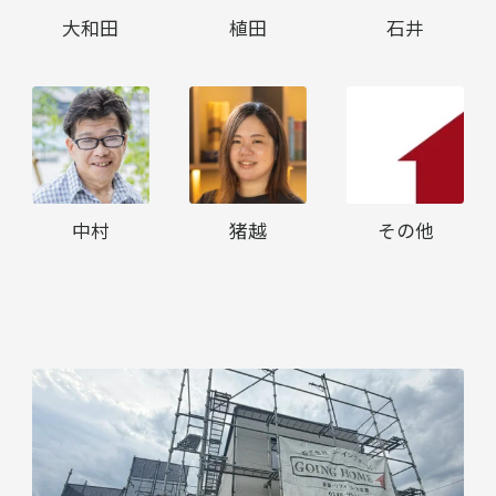
大和田
植田
石井
中村
猪越
その他