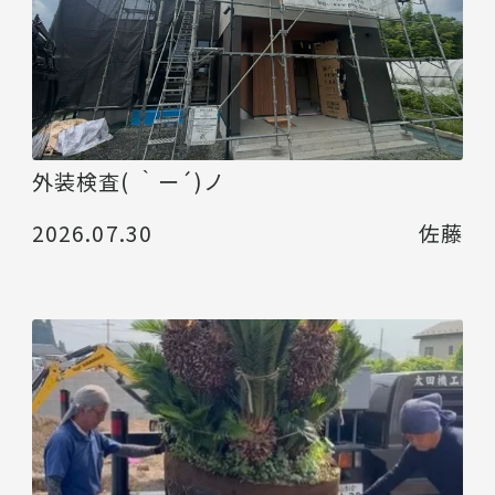
外装検査( ｀ー´)ノ
2026.07.30
佐藤