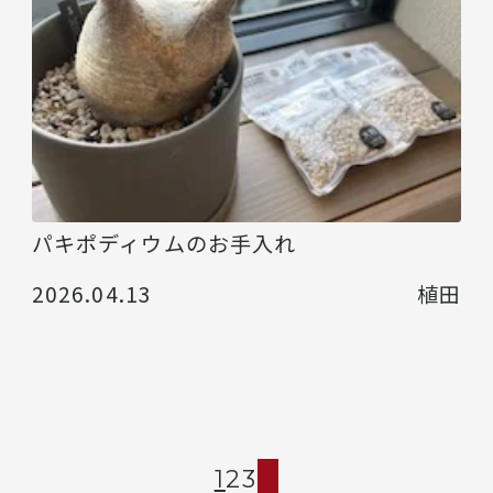
パキポディウムのお手入れ
2026.04.13
植田
1
2
3