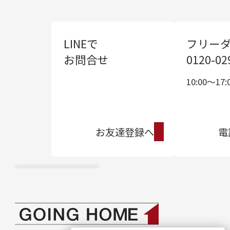
LINEで
フリー
お問合せ
0120-02
10:00〜17:
お友達登録へ
電